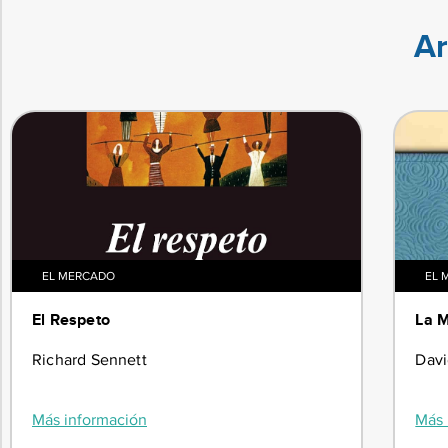
Ar
EL MERCADO
EL 
El Respeto
La M
Richard Sennett
Dav
Más información
Más 