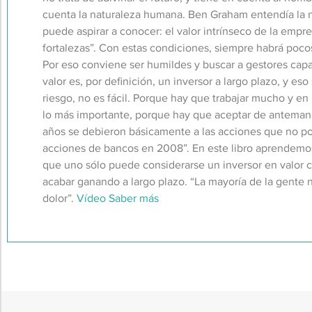
cuenta la naturaleza humana. Ben Graham entendía la n
puede aspirar a conocer: el valor intrínseco de la emp
fortalezas”. Con estas condiciones, siempre habrá poc
Por eso conviene ser humildes y buscar a gestores cap
valor es, por definición, un inversor a largo plazo, y es
riesgo, no es fácil. Porque hay que trabajar mucho y e
lo más importante, porque hay que aceptar de anteman
años se debieron básicamente a las acciones que no pose
acciones de bancos en 2008”. En este libro aprendemos 
que uno sólo puede considerarse un inversor en valor
acabar ganando a largo plazo. “La mayoría de la gente 
dolor”.
Vídeo
Saber más