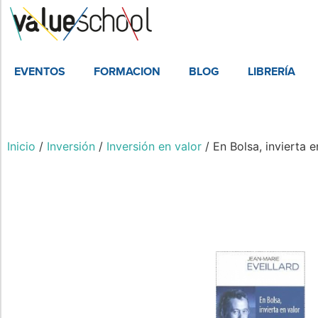
EVENTOS
FORMACION
BLOG
LIBRERÍA
Inicio
/
Inversión
/
Inversión en valor
/ En Bolsa, invierta e