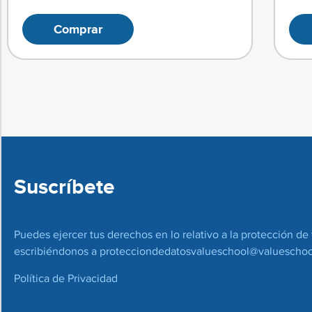
Comprar
Suscríbete
Puedes ejercer tus derechos en lo relativo a la protección de 
escribiéndonos a
protecciondedatosvalueschool@valueschoo
Política de Privacidad