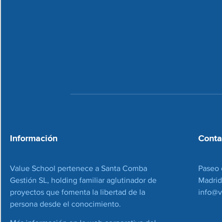
Información
Conta
Value School pertenece a Santa Comba
Paseo 
Gestión SL, holding familiar aglutinador de
Madrid
proyectos que fomenta la libertad de la
info@v
persona desde el conocimiento.