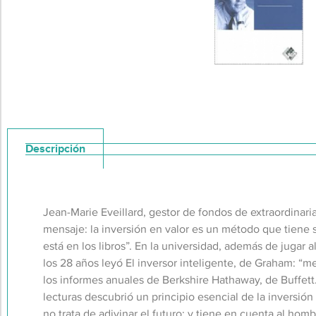
Descripción
Jean-Marie Eveillard, gestor de fondos de extraordinari
mensaje: la inversión en valor es un método que tiene se
está en los libros”. En la universidad, además de jugar a
los 28 años leyó El inversor inteligente, de Graham: “
los informes anuales de Berkshire Hathaway, de Buffett.
lecturas descubrió un principio esencial de la inversión
no trata de adivinar el futuro; y tiene en cuenta al hom