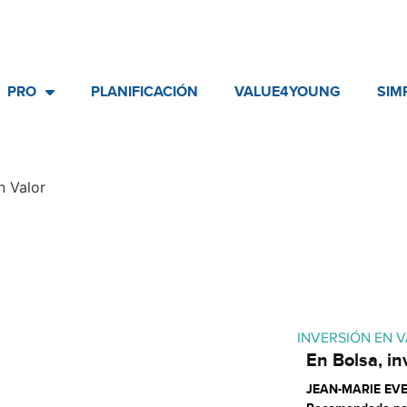
PRO
PLANIFICACIÓN
VALUE4YOUNG
SIM
n Valor
INVERSIÓN EN 
En Bolsa, in
JEAN-MARIE EV