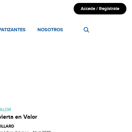
Accede / Regístrate
PATIZANTES
NOSOTROS
VALOR
vierta en Valor
EILLARD