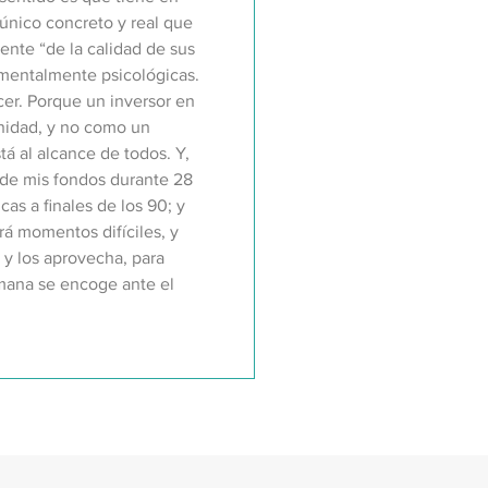
único concreto y real que
ente “de la calidad de sus
amentalmente psicológicas.
er. Porque un inversor en
tunidad, y no como un
á al alcance de todos. Y,
de mis fondos durante 28
as a finales de los 90; y
á momentos difíciles, y
y los aprovecha, para
umana se encoge ante el