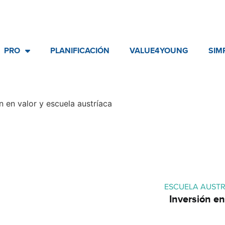
PRO
PLANIFICACIÓN
VALUE4YOUNG
SIM
n en valor y escuela austríaca
ESCUELA AUST
Inversión en