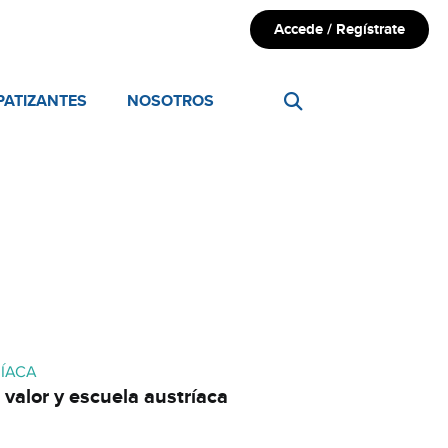
Accede / Regístrate
PATIZANTES
NOSOTROS
RÍACA
 valor y escuela austríaca