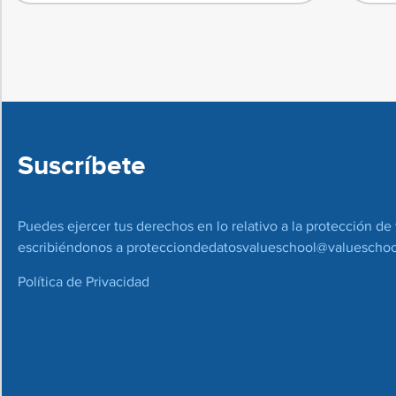
Suscríbete
Puedes ejercer tus derechos en lo relativo a la protección de 
escribiéndonos a
protecciondedatosvalueschool@valueschoo
Política de Privacidad