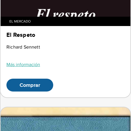
EL MERCADO
El Respeto
Richard Sennett
Más información
Comprar