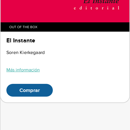
OUT OF THE BOX
El Instante
Soren Kierkegaard
Más información
Comprar