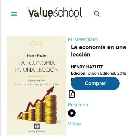
EL MERCADO
La economía en una
lección
HENRY HAZLITT
Edición:
Unión Editorial. 2018
Páginas:
240
Comprar
Resumen
Vídeo