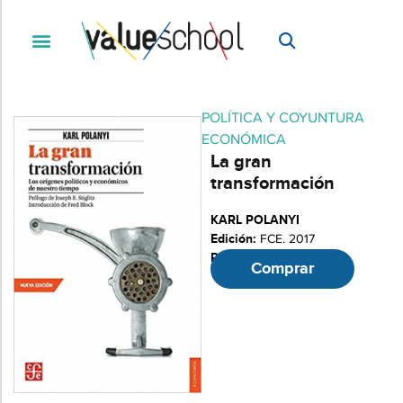
POLÍTICA Y COYUNTURA
ECONÓMICA
La gran
transformación
KARL POLANYI
Edición:
FCE. 2017
Páginas:
385
Comprar