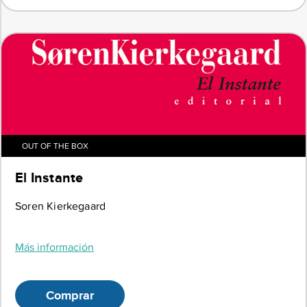
OUT OF THE BOX
El Instante
Soren Kierkegaard
Más información
Comprar