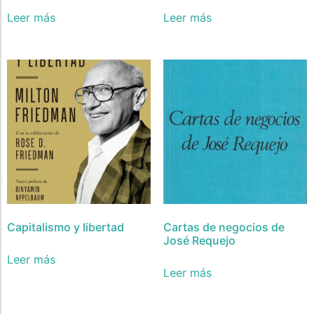
Leer más
Leer más
Capitalismo y libertad
Cartas de negocios de
José Requejo
Leer más
Leer más