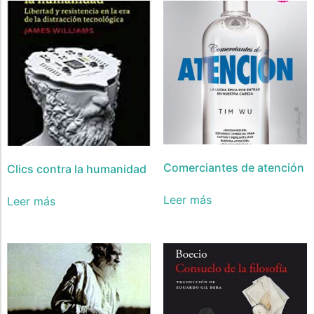
Comerciantes de atención
Clics contra la humanidad
Leer más
Leer más