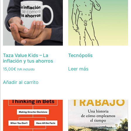
Taza Value Kids – La
Tecnópolis
inflación y tus ahorros
Leer más
15,00
€
IVA incluido
Añadir al carrito