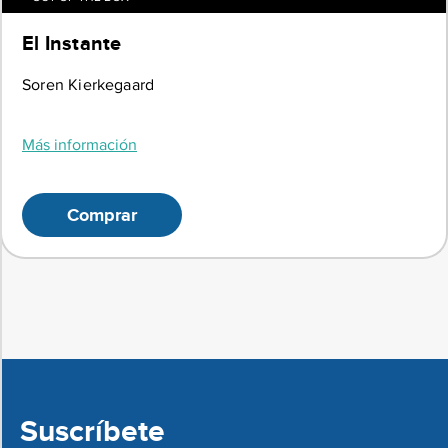
El Instante
Soren Kierkegaard
Más información
Comprar
Suscríbete