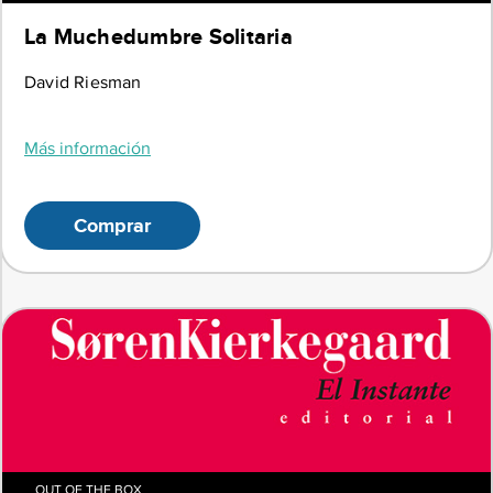
La Muchedumbre Solitaria
David Riesman
Más información
Comprar
OUT OF THE BOX