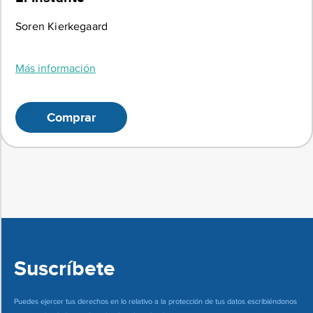
Soren Kierkegaard
Más información
Comprar
Suscríbete
Puedes ejercer tus derechos en lo relativo a la protección de tus datos escribiéndonos