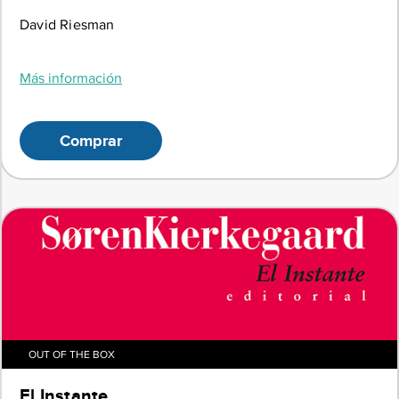
David Riesman
Más información
Comprar
OUT OF THE BOX
El Instante