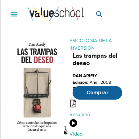
PSICOLOGÍA DE LA
INVERSIÓN
Las trampas del
deseo
DAN ARIELY
Edición:
Ariel. 2008
Páginas:
280
Comprar
Resumen
Vídeo