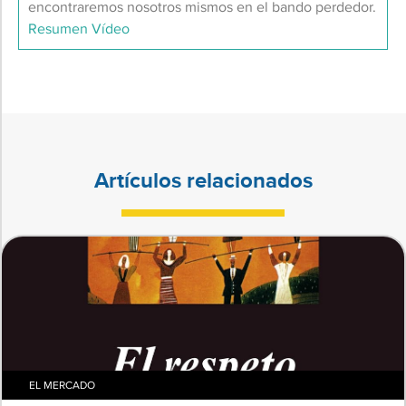
encontraremos nosotros mismos en el bando perdedor.
Resumen
Vídeo
Artículos relacionados
EL MERCADO