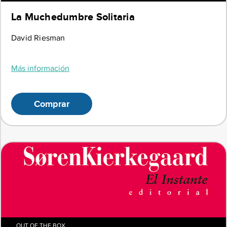
La Muchedumbre Solitaria
David Riesman
Más información
Comprar
OUT OF THE BOX