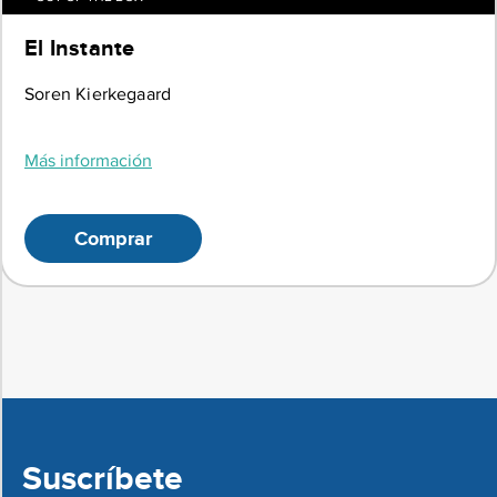
El Instante
Soren Kierkegaard
Más información
Comprar
Suscríbete