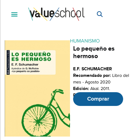
HUMANISMO
Lo pequeño es
hermoso
E.F. SCHUMACHER
Recomendado por:
Libro del
mes - Agosto 2020
Edición:
Akal. 2011.
Páginas:
368
Comprar