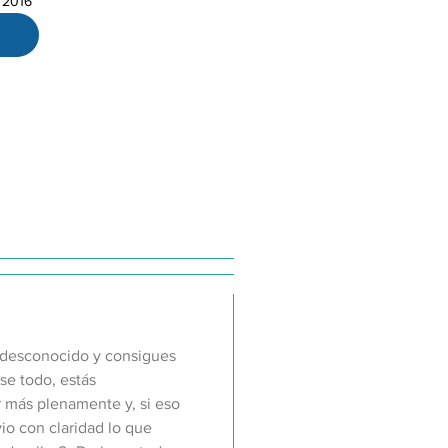
 2016
n desconocido y consigues
se todo, estás
ir más plenamente y, si eso
vio con claridad lo que