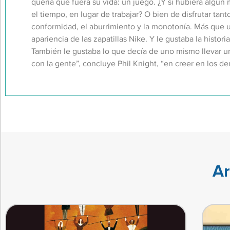
quería que fuera su vida: un juego. ¿Y si hubiera algún
el tiempo, en lugar de trabajar? O bien de disfrutar tan
conformidad, el aburrimiento y la monotonía. Más que u
apariencia de las zapatillas Nike. Y le gustaba la histo
También le gustaba lo que decía de uno mismo llevar un
con la gente”, concluye Phil Knight, “en creer en los d
Ar