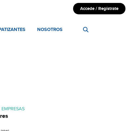
Accede / Regístrate
PATIZANTES
NOSOTROS
E EMPRESAS
res