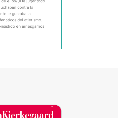
 de ellos? ¿De jugar todo
 luchaban contra la
nte le gustaba la
fanáticos del atletismo.
nsistido en arriesgarnos