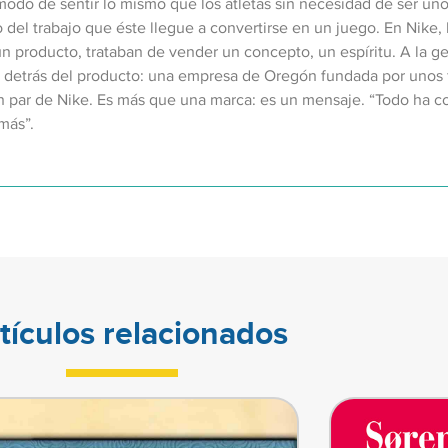
 modo de sentir lo mismo que los atletas sin necesidad de ser uno
to del trabajo que éste llegue a convertirse en un juego. En Nike,
n producto, trataban de vender un concepto, un espíritu. A la ge
ria detrás del producto: una empresa de Oregón fundada por unos 
 par de Nike. Es más que una marca: es un mensaje. “Todo ha co
emás”.
tículos relacionados