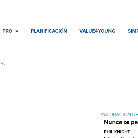
PRO
PLANIFICACIÓN
VALUE4YOUNG
SIM
es
VALORACIÓN D
Nunca te pa
PHIL KNIGHT