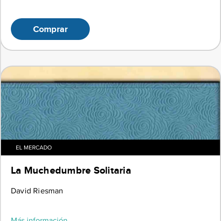
Comprar
EL MERCADO
La Muchedumbre Solitaria
David Riesman
Más información