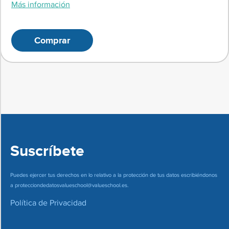
Más información
Comprar
Suscríbete
Puedes ejercer tus derechos en lo relativo a la protección de tus datos escribiéndonos
a
protecciondedatosvalueschool@valueschool.es
.
Política de Privacidad