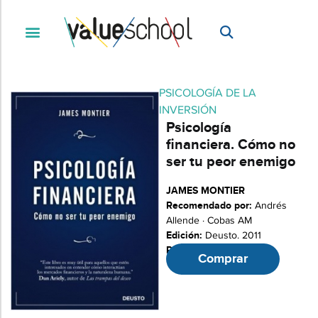
PSICOLOGÍA DE LA
INVERSIÓN
Psicología
financiera. Cómo no
ser tu peor enemigo
JAMES MONTIER
Recomendado por:
Andrés
Allende · Cobas AM
Edición:
Deusto. 2011
Páginas:
183
Comprar