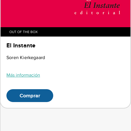
OUT OF THE BOX
El Instante
Soren Kierkegaard
Más información
Comprar