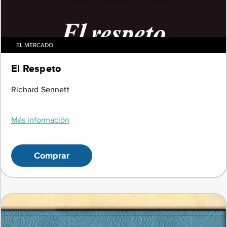
EL MERCADO
El Respeto
Richard Sennett
Más información
Comprar