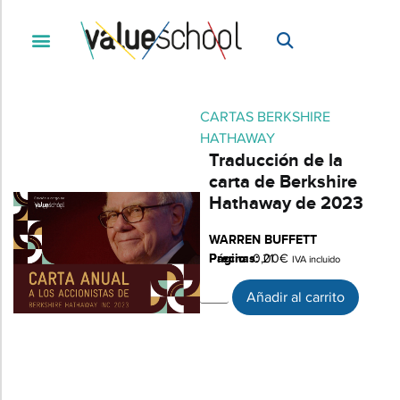
CARTAS BERKSHIRE
HATHAWAY
Traducción de la
carta de Berkshire
Hathaway de 2023
WARREN BUFFETT
Páginas:
Precio:
0,00
21
€
IVA incluido
Añadir al carrito