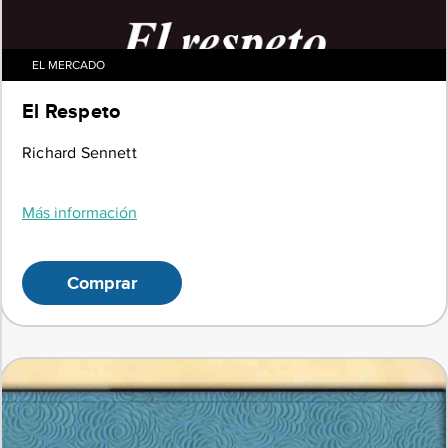
EL MERCADO
El Respeto
Richard Sennett
Más información
Comprar