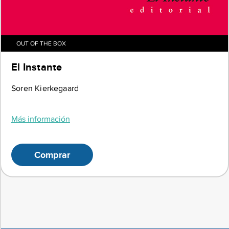
OUT OF THE BOX
El Instante
Soren Kierkegaard
Más información
Comprar