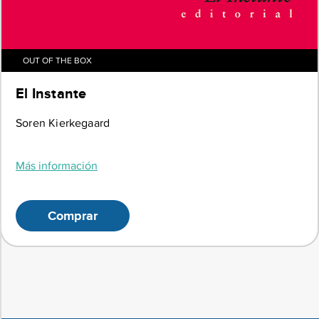
OUT OF THE BOX
El Instante
Soren Kierkegaard
Más información
Comprar