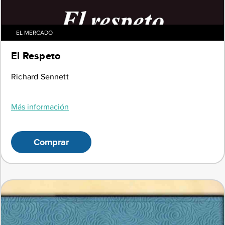
EL MERCADO
El Respeto
Richard Sennett
Más información
Comprar