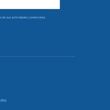
 de sus actividades comerciales
ales