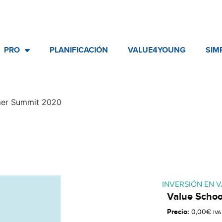
PRO
PLANIFICACIÓN
VALUE4YOUNG
SIM
mer Summit 2020
INVERSIÓN EN 
Value Scho
Precio:
0,00
€
IVA