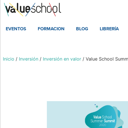
EVENTOS
FORMACION
BLOG
LIBRERÍA
Inicio
/
Inversión
/
Inversión en valor
/ Value School Sum