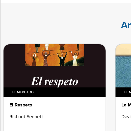
Ar
EL MERCADO
EL 
El Respeto
La M
Richard Sennett
Dav