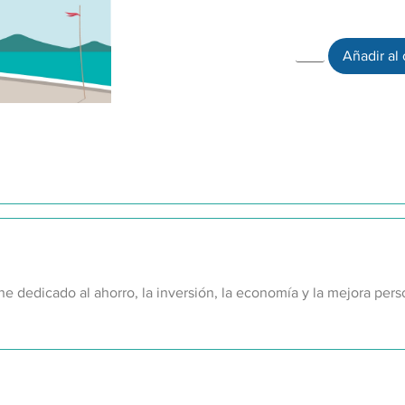
Añadir al 
ne dedicado al ahorro, la inversión, la economía y la mejora pers