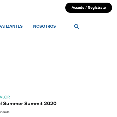
Accede / Regístrate
PATIZANTES
NOSOTROS
VALOR
ol Summer Summit 2020
 incluido