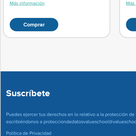
Más información
Más 
Comprar
Suscríbete
Puedes ejercer tus derechos en lo relativo a la protección de 
escribiéndonos a
protecciondedatosvalueschool@valueschoo
Política de Privacidad