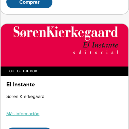
Comprar
OUT OF THE BOX
El Instante
Soren Kierkegaard
Más información