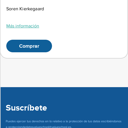
Soren Kierkegaard
Más información
Comprar
Suscríbete
Puedes ejercer tus derechos en lo relativo a la protección de tus datos escribiéndonos
a
protecciondedatosvalueschool@valueschool.es
.