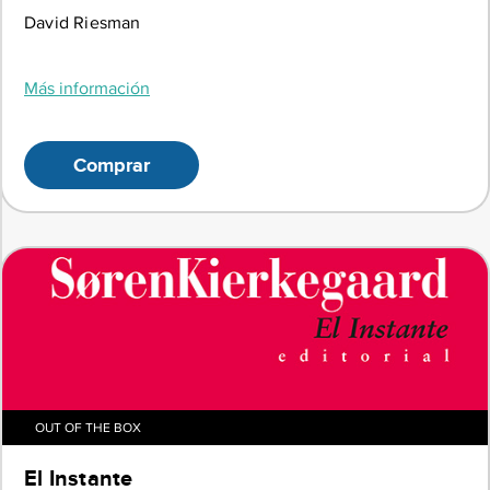
David Riesman
Más información
Comprar
OUT OF THE BOX
El Instante