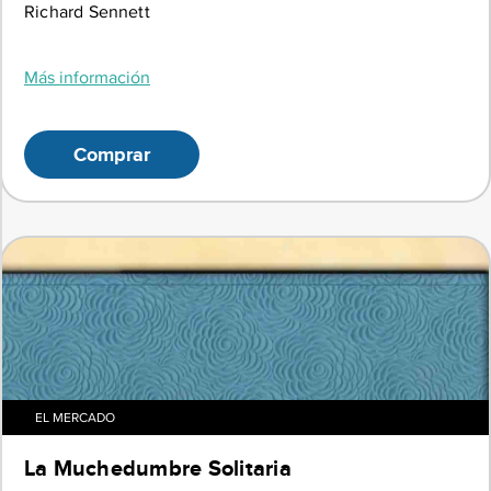
Richard Sennett
Más información
Comprar
EL MERCADO
La Muchedumbre Solitaria