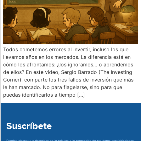
Todos cometemos errores al invertir, incluso los que
llevamos años en los mercados. La diferencia está en
cómo los afrontamos: ¿los ignoramos… o aprendemos
de ellos? En este vídeo, Sergio Barrado (The Investing
Corner), comparte los tres fallos de inversión que más
le han marcado. No para flagelarse, sino para que
puedas identificarlos a tiempo […]
Suscríbete
Puedes ejercer tus derechos en lo relativo a la protección de tus datos escribiéndonos