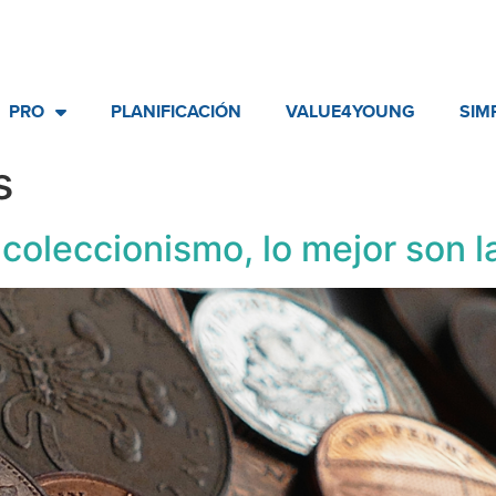
PRO
PLANIFICACIÓN
VALUE4YOUNG
SIM
s
 en coleccionismo, lo mejor son 