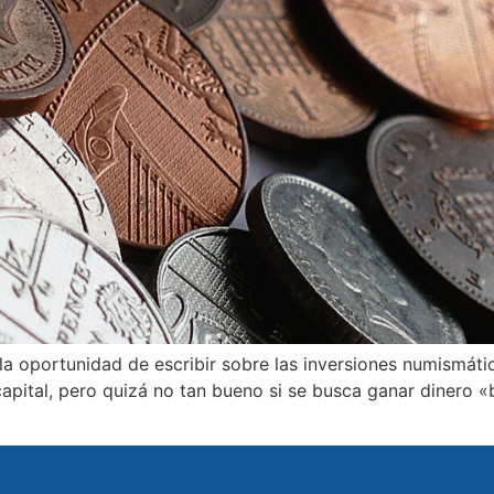
la oportunidad de escribir sobre las inversiones numismát
apital, pero quizá no tan bueno si se busca ganar dinero «b