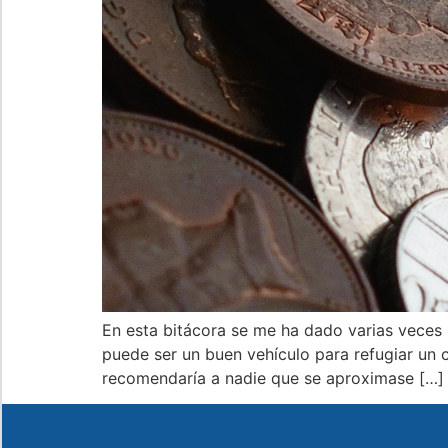
En esta bitácora se me ha dado varias veces 
puede ser un buen vehículo para refugiar un c
recomendaría a nadie que se aproximase […]