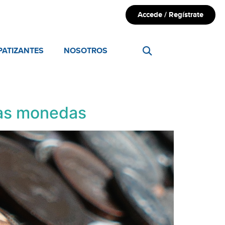
Accede / Regístrate
PATIZANTES
NOSOTROS
las monedas​