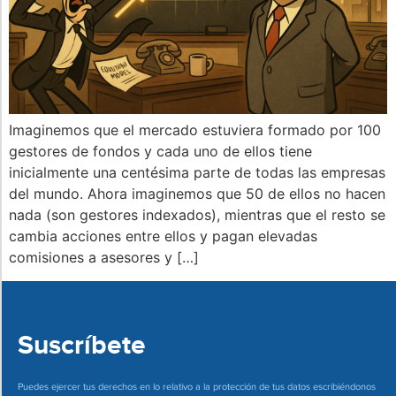
Imaginemos que el mercado estuviera formado por 100
gestores de fondos y cada uno de ellos tiene
inicialmente una centésima parte de todas las empresas
del mundo. Ahora imaginemos que 50 de ellos no hacen
nada (son gestores indexados), mientras que el resto se
cambia acciones entre ellos y pagan elevadas
comisiones a asesores y […]
Suscríbete
Puedes ejercer tus derechos en lo relativo a la protección de tus datos escribiéndonos