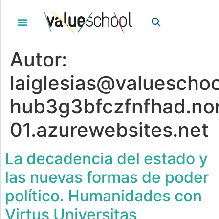
Autor:
laiglesias@valueschoo
hub3g3bfczfnfhad.no
01.azurewebsites.net
La decadencia del estado y
las nuevas formas de poder
político. Humanidades con
Virtus Universitas