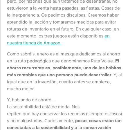
pero, por razones que aún tratamos de desentrañar, no
estuvieron a la venta hasta pasadas las fiestas. Cosas de
la inexperiencia. Os pedimos disculpas. Creemos haber
aprendido la lección y tomaremos medidas para evitar
roturas de inventario en el futuro. En cualquier caso, en
este momento los tres juegos están disponibles
en
nuestra tienda de Amazon.
Como sabréis, enero es el mes que dedicamos al ahorro
en la ruta pedagógica que denominamos Ruta Value.
El
ahorro recurrente es, posiblemente, uno de los hábitos
más rentables que una persona puede desarrollar.
Y, al
igual que en la inversión, cuanto antes se empiece,
mucho mejor.
Y, hablando de ahorro…
La sostenibilidad está de moda. Nos
repiten que hay conservar los recursos (siempre escasos)
y no malgastarlos. Curiosamente,
pocas cosas están tan
conectadas a la sostenibilidad y a la conservación