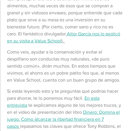
alimentos, muchas veces de esos que se compran a
granel y sin vistosos envases, porque entiende que cada
plato que sirve a su mesa es una inversión en su
bienestar futuro. (Por cierto, comer sano y rico no es
caro. El fantástico divulgador
Aitor García nos lo explicó
en su visita a Value School
).
Como veis, ayudar a la conservación y evitar el
despilfarro son conductas muy naturales, «de puro
sentido común», dirán muchos. En estos tiempos que
vivimos, el ahorro es un pobre patito feo que, al menos
en Value School, cuenta con un buen grupo de amigos.
Si estás leyendo esto y te preguntas qué podrías hacer
para ahorrar, te lo ponemos muy fácil.
En esta
entrevista
te explicamos alguno de los mejores trucos, y
en el vídeo de presentación del libro
Dinero: Domina el
juego. Cómo alcanzar la libertad financiera en 7
pasos
repasamos las claves que ofrece Tony Robbins, el