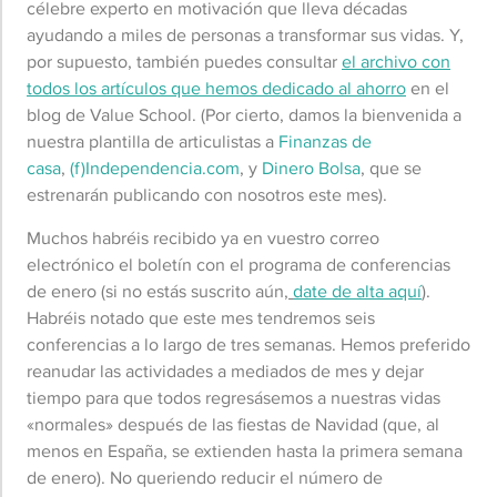
célebre experto en motivación que lleva décadas
ayudando a miles de personas a transformar sus vidas. Y,
por supuesto, también puedes consultar
el archivo con
todos los artículos que hemos dedicado al ahorro
en el
blog de Value School. (Por cierto, damos la bienvenida a
nuestra plantilla de articulistas a
Finanzas de
casa
,
(f)Independencia.com
, y
Dinero Bolsa
, que se
estrenarán publicando con nosotros este mes).
Muchos habréis recibido ya en vuestro correo
electrónico el boletín con el programa de conferencias
de enero (si no estás suscrito aún,
date de alta aquí
).
Habréis notado que este mes tendremos seis
conferencias a lo largo de tres semanas. Hemos preferido
reanudar las actividades a mediados de mes y dejar
tiempo para que todos regresásemos a nuestras vidas
«normales» después de las fiestas de Navidad (que, al
menos en España, se extienden hasta la primera semana
de enero). No queriendo reducir el número de