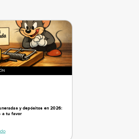
IÓN
neradas y depósitos en 2026:
 a tu favor
ndo