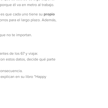
porque él va en metro al trabajo.
e es que cada uno tiene su
propio
rros para el largo plazo. Además,
 que no te importan.
ntes de los 67 y viajar.
Con estos datos, decide qué parte
 consecuencia.
explican en su libro “Happy