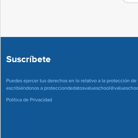
Suscríbete
Puedes ejercer tus derechos en lo relativo a la protección de 
escribiéndonos a
protecciondedatosvalueschool@valueschoo
Política de Privacidad