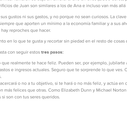
ificios de Juan son similares a los de Ana e incluso van más allá 
 sus gustos ni sus gastos, y no porque no sean curiosos. La clav
iempre que aporten un mínimo a la economía familiar y a sus aho
o hay reproches que hacer.
nto en lo que te gusta y recortar sin piedad en el resto de cosas
sta con seguir estos
tres pasos:
 que realmente te hace feliz. Pueden ser, por ejemplo, jubilarte a
stos e ingresos actuales. Seguro que te sorprende lo que ves. 
.
cercará o no a tu objetivo, si te hará o no más feliz, y actúa en
en más felices que otras. Como Elizabeth Dunn y Michael Norton 
s si son con tus seres queridos.