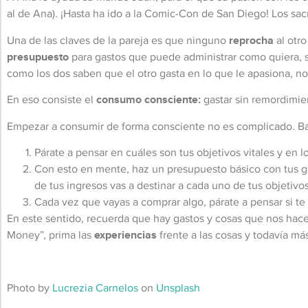
al de Ana). ¡Hasta ha ido a la Comic-Con de San Diego! Los sacr
Una de las claves de la pareja es que ninguno
reprocha
al otro
presupuesto
para gastos que puede administrar como quiera, s
como los dos saben que el otro gasta en lo que le apasiona, n
En eso consiste el
consumo consciente:
gastar sin remordimie
Empezar a consumir de forma consciente no es complicado. Ba
Párate a pensar en cuáles son tus objetivos vitales y en lo
Con esto en mente, haz un presupuesto básico con tus ga
de tus ingresos vas a destinar a cada uno de tus objetivos
Cada vez que vayas a comprar algo, párate a pensar si te a
En este sentido, recuerda que hay gastos y cosas que nos hac
Money”, prima las
experiencias
frente a las cosas y todavía má
Photo by
Lucrezia Carnelos
on
Unsplash