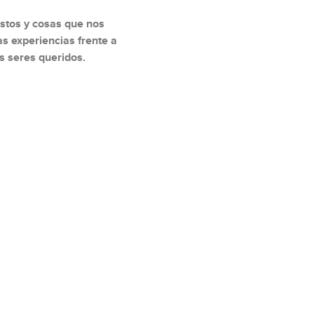
astos y cosas que nos
as experiencias frente a
s seres queridos.