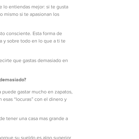
e lo entiendas mejor: si te gusta
 lo mismo si te apasionan los
to consciente. Esta forma de
 y sobre todo en lo que a ti te
 decirte que gastas demasiado en
e demasiado?
a puede gastar mucho en zapatos,
 esas “locuras” con el dinero y
ede tener una casa mas grande a
porque su sueldo es algo superior