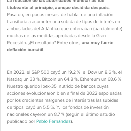
La reacción de las autoridades monetarias fue
titubeante al principio, aunque decidida después
.
Pasaron, en pocos meses, de hablar de una inflación
transitoria a acometer una subida de tipos de interés en
ambos lados del Atlántico que enterraban (parcialmente)
muchas de las medidas aprobadas desde la Gran
Recesión. ¿El resultado? Entre otros,
una muy fuerte
deflación bursátil
.
En 2022, el S&P 500 cayó un 19,2 %, el Dow un 8,6 %, el
Nasdaq un 33 %, Bitcoin un 64,8 %, Ethereum un 68,6 %.
Nuestro querido Ibex-35, nutrido de bancos cuyas
acciones evolucionaron bien a final de 2022 espoleadas
por los crecientes márgenes de interés tras las subidas
de tipos, cayó un 5,5 %. Y, los fondos de inversión
nacionales cayeron un 8,7 % (según el último estudio
publicado por
Pablo Fernández
).