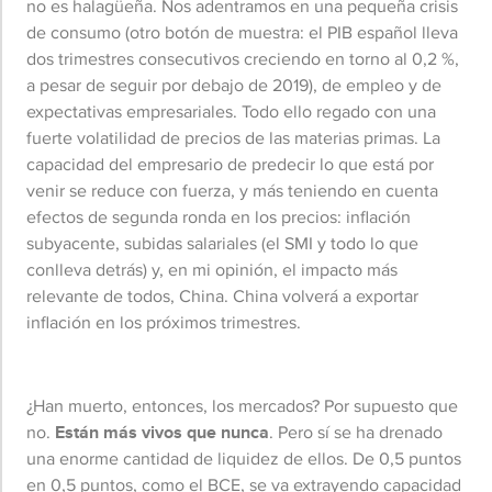
no es halagüeña. Nos adentramos en una pequeña crisis
de consumo (otro botón de muestra: el PIB español lleva
dos trimestres consecutivos creciendo en torno al 0,2 %,
a pesar de seguir por debajo de 2019), de empleo y de
expectativas empresariales. Todo ello regado con una
fuerte volatilidad de precios de las materias primas. La
capacidad del empresario de predecir lo que está por
venir se reduce con fuerza, y más teniendo en cuenta
efectos de segunda ronda en los precios: inflación
subyacente, subidas salariales (el SMI y todo lo que
conlleva detrás) y, en mi opinión, el impacto más
relevante de todos, China. China volverá a exportar
inflación en los próximos trimestres.
¿Han muerto, entonces, los mercados? Por supuesto que
no.
Están más vivos que nunca
. Pero sí se ha drenado
una enorme cantidad de liquidez de ellos. De 0,5 puntos
en 0,5 puntos, como el BCE, se va extrayendo capacidad