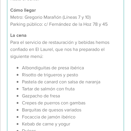
Cómo llegar
Metro: Gregorio Marañón (Líneas 7 y 10)
Parking público: c/ Fernández de la Hoz 78 y 45
La cena
Para el servicio de restauración y bebidas hemos
confiado en El Laurel, que nos ha preparado el
siguiente menú:
Albondiguitas de presa ibérica
Risotto de trigueros y pesto
Pastela de canard con salsa de naranja
Tartar de salmón con fruta
Gazpacho de fresa
Crepes de puerros con gambas
Barquitas de quesos variados
Focaccia de jamón ibérico
Kebab de carne y yogur
Dulces