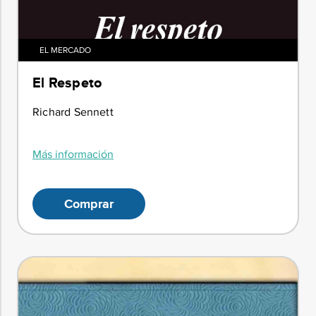
EL MERCADO
El Respeto
Richard Sennett
Más información
Comprar