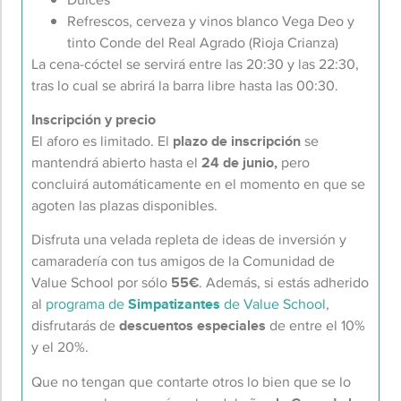
Refrescos, cerveza y vinos blanco Vega Deo y
tinto Conde del Real Agrado (Rioja Crianza)
La cena-cóctel se servirá entre las 20:30 y las 22:30,
tras lo cual se abrirá la barra libre hasta las 00:30.
Inscripción y precio
El aforo es limitado. El
plazo de inscripción
se
mantendrá abierto hasta el
24 de junio,
pero
concluirá automáticamente en el momento en que se
agoten las plazas disponibles.
Disfruta una velada repleta de ideas de inversión y
camaradería con tus amigos de la Comunidad de
Value School por sólo
55€
. Además, si estás adherido
al
programa de
Simpatizantes
de Value School
,
disfrutarás de
descuentos especiales
de entre el 10%
y el 20%.
Que no tengan que contarte otros lo bien que se lo