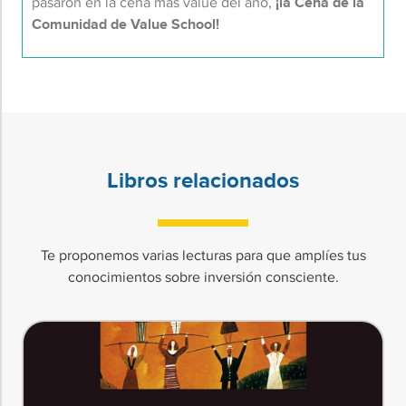
pasaron en la cena más value del año,
¡la Cena de la
Comunidad de Value School!
Libros relacionados
Te proponemos varias lecturas para que amplíes tus
conocimientos sobre inversión consciente.