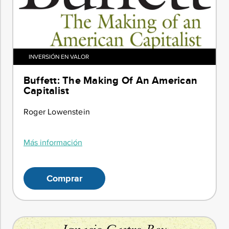
INVERSIÓN EN VALOR
Buffett: The Making Of An American
Capitalist
Roger Lowenstein
Más información
Comprar