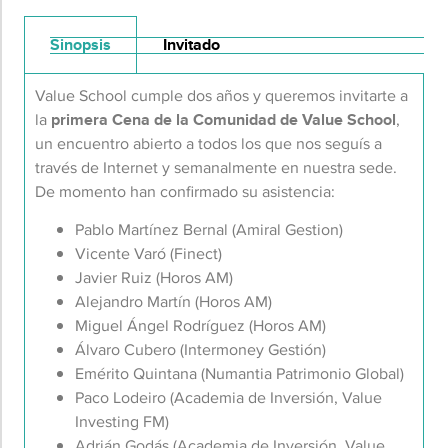
Sinopsis
Invitado
Value School cumple dos años y queremos invitarte a
la
primera Cena de la Comunidad de Value School
,
un encuentro abierto a todos los que nos seguís a
través de Internet y semanalmente en nuestra sede.
De momento han confirmado su asistencia:
Pablo Martínez Bernal (Amiral Gestion)
Vicente Varó (Finect)
Javier Ruiz (Horos AM)
Alejandro Martín (Horos AM)
Miguel Ángel Rodríguez (Horos AM)
Álvaro Cubero (Intermoney Gestión)
Emérito Quintana (Numantia Patrimonio Global)
Paco Lodeiro (Academia de Inversión, Value
Investing FM)
Adrián Godás (Academia de Inversión, Value