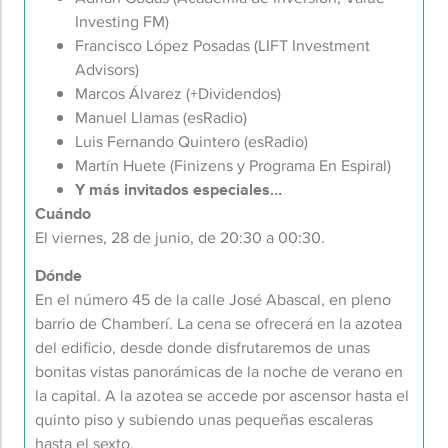
Investing FM)
Francisco López Posadas (LIFT Investment
Advisors)
Marcos Álvarez (+Dividendos)
Manuel Llamas (esRadio)
Luis Fernando Quintero (esRadio)
Martín Huete (Finizens y Programa En Espiral)
Y más invitados especiales…
Cuándo
El viernes, 28 de junio, de 20:30 a 00:30.
Dónde
En el número 45 de la calle José Abascal, en pleno
barrio de Chamberí. La cena se ofrecerá en la azotea
del edificio, desde donde disfrutaremos de unas
bonitas vistas panorámicas de la noche de verano en
la capital. A la azotea se accede por ascensor hasta el
quinto piso y subiendo unas pequeñas escaleras
hasta el sexto.