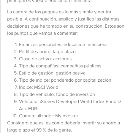
principal es vuestra educación financiera.
La cartera de los peques es lo más simple y neutra
posible. A continuación, explico y justifico las distintas
decisiones que he tomado en su construcción. Estos son
los puntos que vamos a comentar:
Finanzas personales: educación financiera
Perfil de ahorro: largo plazo
Clase de activo: acciones
Tipo de compañías: compañías públicas
Estilo de gestión: gestión pasiva
Tipo de índice: ponderado por capitalización
Índice: MSCI World
Tipo de vehículo: fondo de inversión
Vehículo: iShares Developed World Index Fund D
Acc EUR
Comercializador: MyInvestor
Considero que así es como debería invertir su ahorro a
largo plazo el 99 % de la gente.