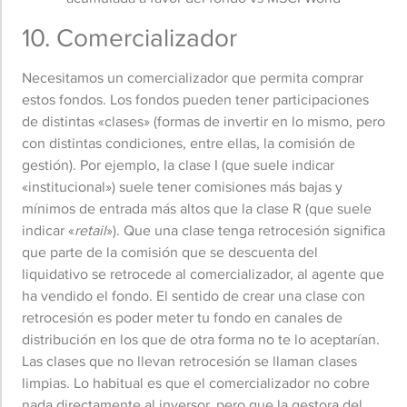
10. Comercializador
Necesitamos un comercializador que permita comprar
estos fondos. Los fondos pueden tener participaciones
de distintas «clases» (formas de invertir en lo mismo, pero
con distintas condiciones, entre ellas, la comisión de
gestión). Por ejemplo, la clase I (que suele indicar
«institucional») suele tener comisiones más bajas y
mínimos de entrada más altos que la clase R (que suele
indicar «
retail
»). Que una clase tenga retrocesión significa
que parte de la comisión que se descuenta del
liquidativo se retrocede al comercializador, al agente que
ha vendido el fondo. El sentido de crear una clase con
retrocesión es poder meter tu fondo en canales de
distribución en los que de otra forma no te lo aceptarían.
Las clases que no llevan retrocesión se llaman clases
limpias. Lo habitual es que el comercializador no cobre
nada directamente al inversor, pero que la gestora del