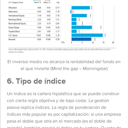
El inversor medio no alcanza la rentabilidad del fondo en
el que invierte (Mind the gap – Morningstar)
6. Tipo de índice
Un índice es la cartera hipotética que se puede construir
con cierta regla objetiva y de bajo coste. La gestión
pasiva replica índices. La regla de ponderación de
índices más popular es por capitalización: si una empresa
pesa el doble que otra en el mercado (es el doble de
grande), también pesará el doble en tu cartera. O visto de