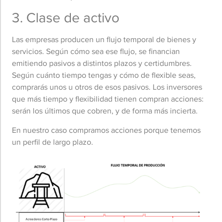
3. Clase de activo
Las empresas producen un flujo temporal de bienes y
servicios. Según cómo sea ese flujo, se financian
emitiendo pasivos a distintos plazos y certidumbres.
Según cuánto tiempo tengas y cómo de flexible seas,
comprarás unos u otros de esos pasivos. Los inversores
que más tiempo y flexibilidad tienen compran acciones:
serán los últimos que cobren, y de forma más incierta.
En nuestro caso compramos acciones porque tenemos
un perfil de largo plazo.