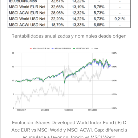
Rentabilidades anualizadas y nominales desde origen
Evolución iShares Developed World Index Fund (IE) D
Acc EUR vs MSCI World y MSCI ACWI. Gap: diferencia
acumulada a favor del fondo vs MSCI World