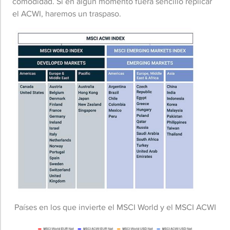
comodidad. Si en algún momento fuera sencillo replicar
el ACWI, haremos un traspaso.
Países en los que invierte el MSCI World y el MSCI ACWI