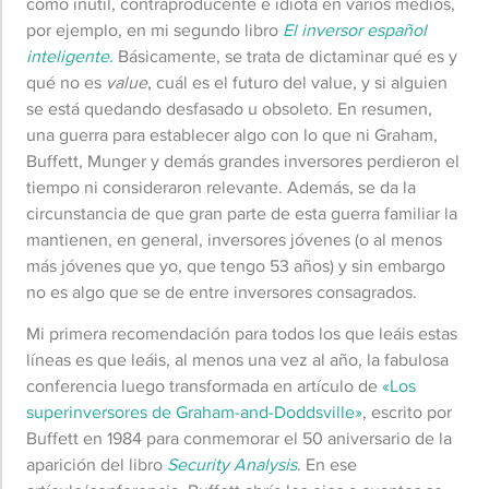
como inútil, contraproducente e idiota en varios medios,
por ejemplo, en mi segundo libro
El inversor español
inteligente.
Básicamente, se trata de dictaminar qué es y
qué no es
value
, cuál es el futuro del value, y si alguien
se está quedando desfasado u obsoleto. En resumen,
una guerra para establecer algo con lo que ni Graham,
Buffett, Munger y demás grandes inversores perdieron el
tiempo ni consideraron relevante. Además, se da la
circunstancia de que gran parte de esta guerra familiar la
mantienen, en general, inversores jóvenes (o al menos
más jóvenes que yo, que tengo 53 años) y sin embargo
no es algo que se de entre inversores consagrados.
Mi primera recomendación para todos los que leáis estas
líneas es que leáis, al menos una vez al año, la fabulosa
conferencia luego transformada en artículo de
«Los
superinversores de Graham-and-Doddsville»
, escrito por
Buffett en 1984 para conmemorar el 50 aniversario de la
aparición del libro
Security Analysis
. En ese