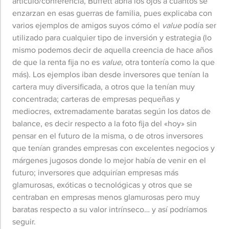
artículo/conferencia, Buffett abría los ojos a cuantos se
enzarzan en esas guerras de familia, pues explicaba con
varios ejemplos de amigos suyos cómo el
value
podía ser
utilizado para cualquier tipo de inversión y estrategia (lo
mismo podemos decir de aquella creencia de hace años
de que la renta fija no es
value
, otra tontería como la que
más). Los ejemplos iban desde inversores que tenían la
cartera muy diversificada, a otros que la tenían muy
concentrada; carteras de empresas pequeñas y
mediocres, extremadamente baratas según los datos de
balance, es decir respecto a la foto fija del «hoy» sin
pensar en el futuro de la misma, o de otros inversores
que tenían grandes empresas con excelentes negocios y
márgenes jugosos donde lo mejor había de venir en el
futuro; inversores que adquirían empresas más
glamurosas, exóticas o tecnológicas y otros que se
centraban en empresas menos glamurosas pero muy
baratas respecto a su valor intrínseco… y así podríamos
seguir.