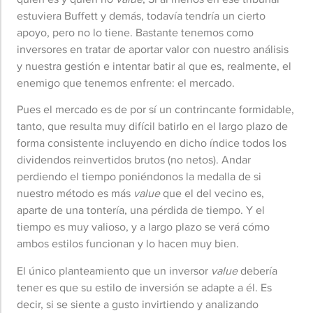
estuviera Buffett y demás, todavía tendría un cierto
apoyo, pero no lo tiene. Bastante tenemos como
inversores en tratar de aportar valor con nuestro análisis
y nuestra gestión e intentar batir al que es, realmente, el
enemigo que tenemos enfrente: el mercado.
Pues el mercado es de por sí un contrincante formidable,
tanto, que resulta muy difícil batirlo en el largo plazo de
forma consistente incluyendo en dicho índice todos los
dividendos reinvertidos brutos (no netos). Andar
perdiendo el tiempo poniéndonos la medalla de si
nuestro método es más
value
que el del vecino es,
aparte de una tontería, una pérdida de tiempo. Y el
tiempo es muy valioso, y a largo plazo se verá cómo
ambos estilos funcionan y lo hacen muy bien.
El único planteamiento que un inversor
value
debería
tener es que su estilo de inversión se adapte a él. Es
decir, si se siente a gusto invirtiendo y analizando