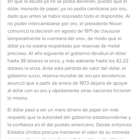
en que la deuda ya no se podía devolver, puesto que el
dólar, moneda de papel, ya no podía cambiarse por oro,
dado que antes se había requisado todo el disponible. Al
no poder intercambiarse por oro, el presidente Nixon
comunicó la decisión en agosto de 1971 de clausurar
temporalmente la «ventana del oro», de modo que el
dólar ya no estaría respaldado por reservas de metal
precioso. Al año siguiente el gobierno devaluó el dólar
hasta 38 dólares la onza, y más adelante hasta los 42,22
dólares la onza. Ante esta pérdida de valor del dólar, el
gobierno suizo, reserva mundial de oro por excelencia,
anunció que a partir de enero de 1973 dejaría de apoyar
al dólar con su oro y rápidamente otras naciones hicieron
lo mismo.
El dólar pasó a ser un mero dinero de papel sin más
respaldo que la autoridad del gobierno estadounidense y
la confianza en él del pueblo americano. Desde entonces
Estados Unidos procura mantener el valor de su moneda