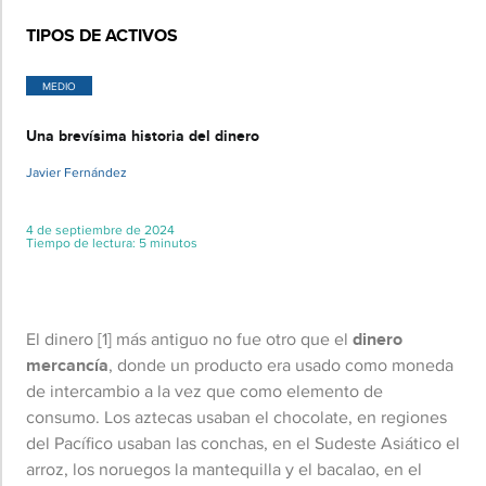
TIPOS DE ACTIVOS
MEDIO
​​Una brevísima historia del dinero​
Javier Fernández
4 de septiembre de 2024
Tiempo de lectura: 5 minutos
El dinero
[1]
más antiguo no fue otro que el
dinero
mercancía
, donde un producto era usado como moneda
de intercambio a la vez que como elemento de
consumo. Los aztecas usaban el chocolate, en regiones
del Pacífico usaban las conchas, en el Sudeste Asiático el
arroz, los noruegos la mantequilla y el bacalao, en el