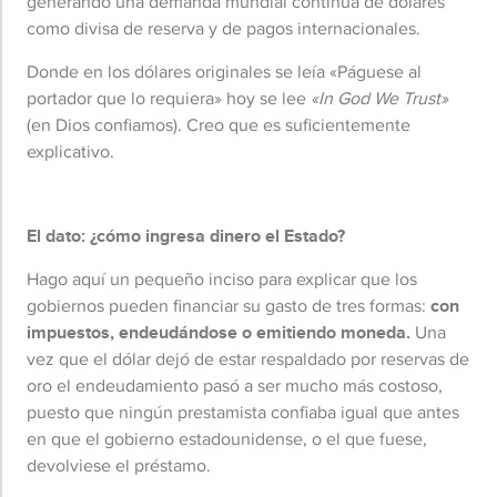
generando una demanda mundial continua de dólares
como divisa de reserva y de pagos internacionales.
Donde en los dólares originales se leía «Páguese al
portador que lo requiera» hoy se lee
«In God We Trust»
(en Dios confiamos). Creo que es suficientemente
explicativo.
El dato: ¿cómo ingresa dinero el Estado?
Hago aquí un pequeño inciso para explicar que los
gobiernos pueden financiar su gasto de tres formas:
con
impuestos, endeudándose o emitiendo moneda.
Una
vez que el dólar dejó de estar respaldado por reservas de
oro el endeudamiento pasó a ser mucho más costoso,
puesto que ningún prestamista confiaba igual que antes
en que el gobierno estadounidense, o el que fuese,
devolviese el préstamo.