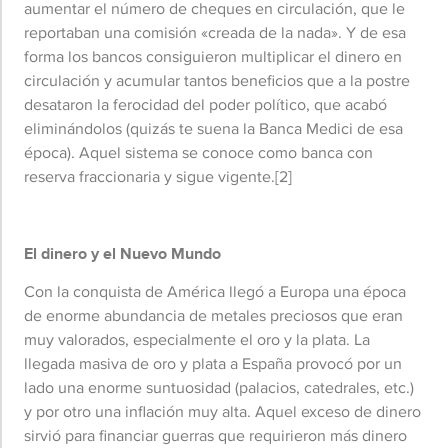
aumentar el número de cheques en circulación, que le
reportaban una comisión «creada de la nada». Y de esa
forma los bancos consiguieron multiplicar el dinero en
circulación y acumular tantos beneficios que a la postre
desataron la ferocidad del poder político, que acabó
eliminándolos (quizás te suena la Banca Medici de esa
época). Aquel sistema se conoce como banca con
reserva fraccionaria y sigue vigente.
[2]
El dinero y el Nuevo Mundo
Con la conquista de América llegó a Europa una época
de enorme abundancia de metales preciosos que eran
muy valorados, especialmente el oro y la plata. La
llegada masiva de oro y plata a España provocó por un
lado una enorme suntuosidad (palacios, catedrales, etc.)
y por otro una inflación muy alta. Aquel exceso de dinero
sirvió para financiar guerras que requirieron más dinero