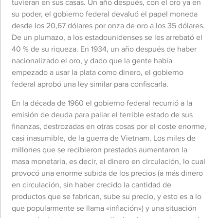
tuvieran en sus casas. Un año después, con el oro ya en
su poder, el gobierno federal devaluó el papel moneda
desde los 20,67 dólares por onza de oro a los 35 dólares.
De un plumazo, a los estadounidenses se les arrebató el
40 % de su riqueza. En 1934, un año después de haber
nacionalizado el oro, y dado que la gente había
empezado a usar la plata como dinero, el gobierno
federal aprobó una ley similar para confiscarla.
En la década de 1960 el gobierno federal recurrió a la
emisión de deuda para paliar el terrible estado de sus
finanzas, destrozadas en otras cosas por el coste enorme,
casi inasumible, de la guerra de Vietnam. Los miles de
millones que se recibieron prestados aumentaron la
masa monetaria, es decir, el dinero en circulación, lo cual
provocó una enorme subida de los precios (a más dinero
en circulación, sin haber crecido la cantidad de
productos que se fabrican, sube su precio, y esto es a lo
que popularmente se llama «inflación») y una situación