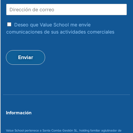
m
D
b
i
r
r
e
a
e
Deseo que Value School me envíe
c
c
comunicaciones de sus actividades comerciales
e
c
p
i
t
ó
a
n
Enviar
c
d
i
e
o
c
n
o
*
r
r
e
o
*
Información
Value School pertenece a Santa Comba Gestión SL, holding familiar aglutinador de