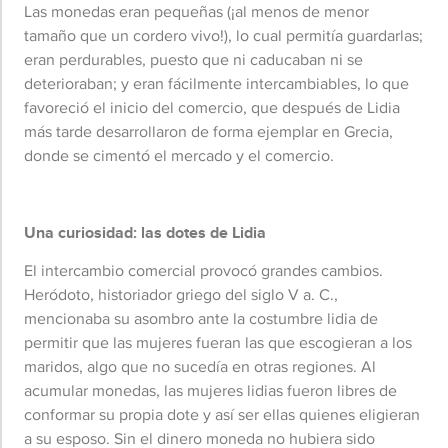
Las monedas eran pequeñas (¡al menos de menor
tamaño que un cordero vivo!), lo cual permitía guardarlas;
eran perdurables, puesto que ni caducaban ni se
deterioraban; y eran fácilmente intercambiables, lo que
favoreció el inicio del comercio, que después de Lidia
más tarde desarrollaron de forma ejemplar en Grecia,
donde se cimentó el mercado y el comercio.
Una curiosidad: las dotes de Lidia
El intercambio comercial provocó grandes cambios.
Heródoto, historiador griego del siglo V a. C.,
mencionaba su asombro ante la costumbre lidia de
permitir que las mujeres fueran las que escogieran a los
maridos, algo que no sucedía en otras regiones. Al
acumular monedas, las mujeres lidias fueron libres de
conformar su propia dote y así ser ellas quienes eligieran
a su esposo. Sin el dinero moneda no hubiera sido