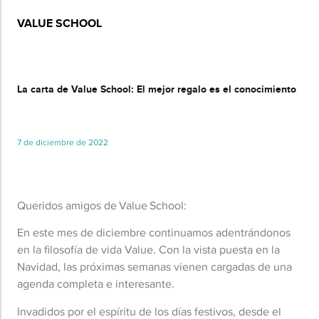
VALUE SCHOOL
Básico
La carta de Value School: El mejor regalo es el conocimiento
7 de diciembre de 2022
Queridos amigos de Value School:
En este mes de diciembre continuamos adentrándonos
en la filosofía de vida Value. Con la vista puesta en la
Navidad, las próximas semanas vienen cargadas de una
agenda completa e interesante.
Invadidos por el espíritu de los días festivos, desde el