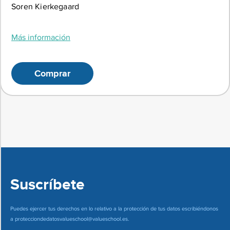
Soren Kierkegaard
Más información
Comprar
Suscríbete
Puedes ejercer tus derechos en lo relativo a la protección de tus datos escribiéndonos
a
protecciondedatosvalueschool@valueschool.es
.