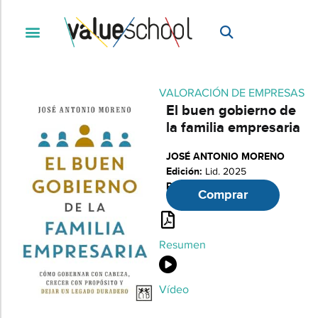
VALORACIÓN DE EMPRESAS
El buen gobierno de
la familia empresaria
JOSÉ ANTONIO MORENO
Edición:
Lid. 2025
Páginas:
175
Comprar
Resumen
Vídeo