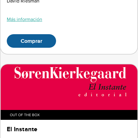
David Riesman
Más información
Comprar
OUT OF THE BOX
El Instante