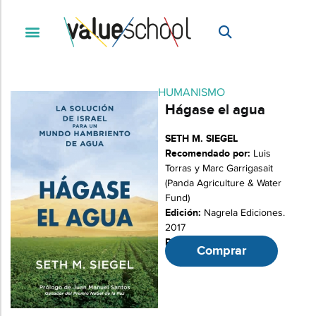
HUMANISMO
Hágase el agua
SETH M. SIEGEL
Recomendado por:
Luis
Torras y Marc Garrigasait
(Panda Agriculture & Water
Fund)
Edición:
Nagrela Ediciones.
2017
Páginas:
268
Comprar