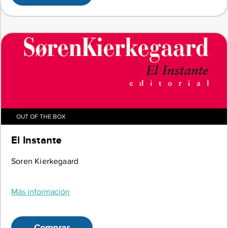
OUT OF THE BOX
El Instante
Soren Kierkegaard
Más información
Comprar