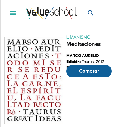
HUMANISMO
Meditaciones
MARCO AURELIO
Edición:
Taurus. 2012
Páginas:
176
Comprar