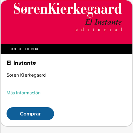
OUT OF THE BOX
El Instante
Soren Kierkegaard
Más información
Comprar