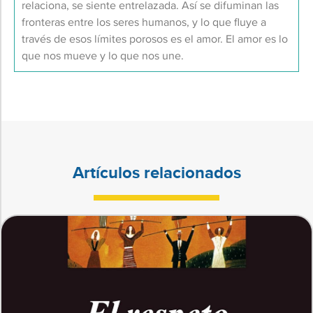
relaciona, se siente entrelazada. Así se difuminan las
fronteras entre los seres humanos, y lo que fluye a
través de esos límites porosos es el amor. El amor es lo
que nos mueve y lo que nos une.
Artículos relacionados