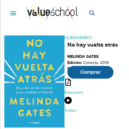
HUMANISMO
No hay vuelta atrás
MELINDA GATES
Edición:
Conecta. 2019
Páginas:
290
Comprar
Resumen
Vídeo