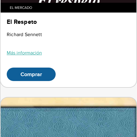
EL MERCADO
El Respeto
Richard Sennett
Más información
Comprar