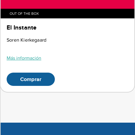
OUT OF THE BOX
El Instante
Soren Kierkegaard
Más información
Comprar