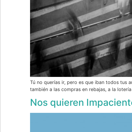
Tú no querías ir, pero es que iban todos tus a
también a las compras en rebajas, a la loterí
Nos quieren Impacient