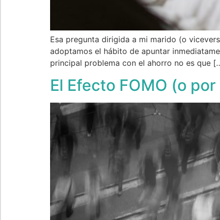
Esa pregunta dirigida a mi marido (o viceve
adoptamos el hábito de apuntar inmediatamen
principal problema con el ahorro no es que [
​​El Efecto FOMO (o por 