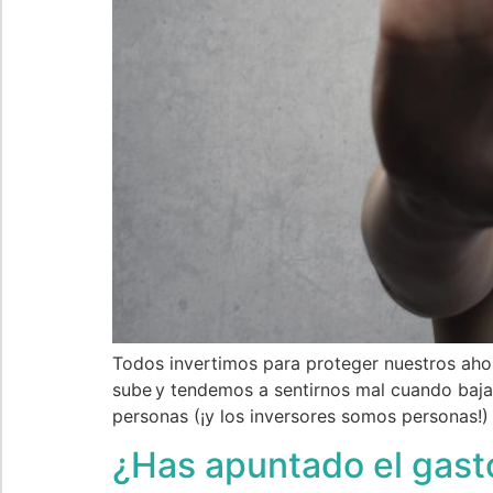
Todos invertimos para proteger nuestros ahor
sube y tendemos a sentirnos mal cuando baj
personas (¡y los inversores somos personas!)
¿Has apuntado el gasto