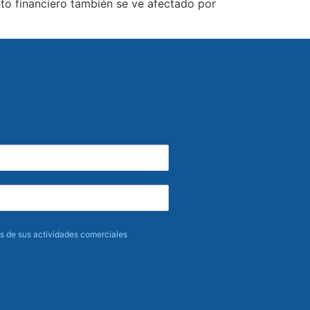
to financiero también se ve afectado por
 de sus actividades comerciales