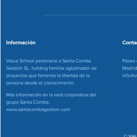
Información
Conta
Value School pertenece a Santa Comba
Paseo 
Gestión SL, holding familiar aglutinador de
Madrid
proyectos que fomenta la libertad de la
info@v
persona desde el conocimiento.
Más información en la web corporativa del
grupo Santa Comba:
www.santacombagestion.com
© Val