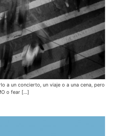
rlo a un concierto, un viaje o a una cena, pero
MO o fear […]