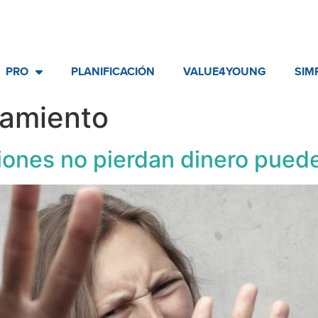
PRO
PLANIFICACIÓN
VALUE4YOUNG
SIM
amiento
iones no pierdan dinero puede