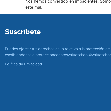
Nos hemos convertido en impacientes. Somos v
este mal.
Suscríbete
Puedes ejercer tus derechos en lo relativo a la protección de 
escribiéndonos a
protecciondedatosvalueschool@valueschoo
Política de Privacidad