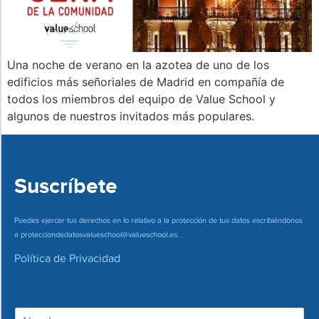
Una noche de verano en la azotea de uno de los
edificios más señoriales de Madrid en compañía de
todos los miembros del equipo de Value School y
algunos de nuestros invitados más populares.
Suscríbete
Puedes ejercer tus derechos en lo relativo a la protección de tus datos escribiéndonos
a
protecciondedatosvalueschool@valueschool.es
.
Política de Privacidad
N