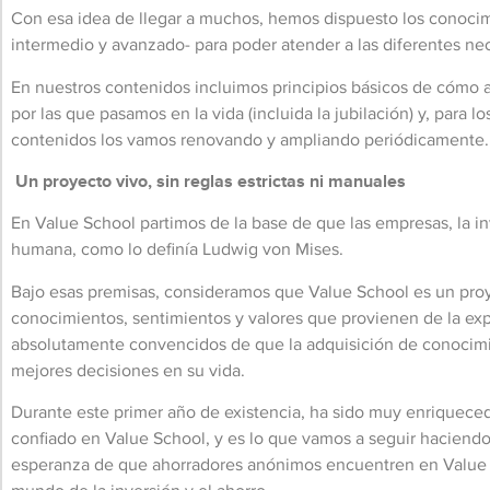
Con esa idea de llegar a muchos, hemos dispuesto los conocim
intermedio y avanzado- para poder atender a las diferentes ne
En nuestros contenidos incluimos principios básicos de cómo apr
por las que pasamos en la vida (incluida la jubilación) y, para 
contenidos los vamos renovando y ampliando periódicamente.
Un proyecto vivo, sin reglas estrictas ni manuales
En Value School partimos de la base de que las empresas, la inv
humana, como lo definía Ludwig von Mises.
Bajo esas premisas, consideramos que Value School es un proyect
conocimientos, sentimientos y valores que provienen de la exper
absolutamente convencidos de que la adquisición de conocimient
mejores decisiones en su vida.
Durante este primer año de existencia, ha sido muy enriqueced
confiado en Value School, y es lo que vamos a seguir haciendo e
esperanza de que ahorradores anónimos encuentren en Value Sc