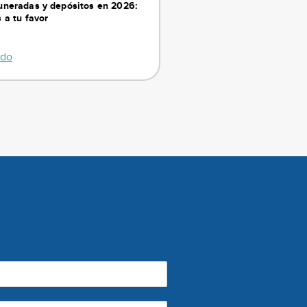
neradas y depósitos en 2026:
 a tu favor
ndo