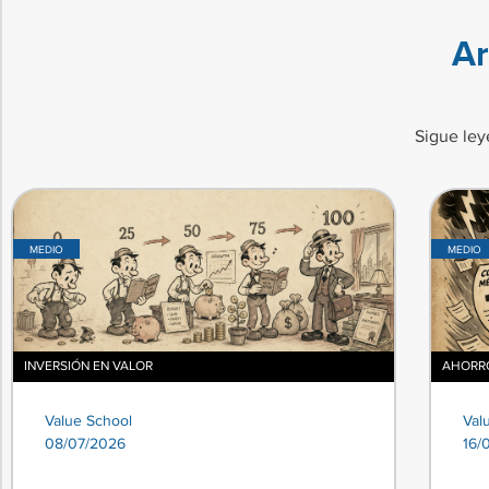
Ar
Sigue ley
MEDIO
MEDIO
INVERSIÓN EN VALOR
AHORRO
Value School
Val
08/07/2026
16/