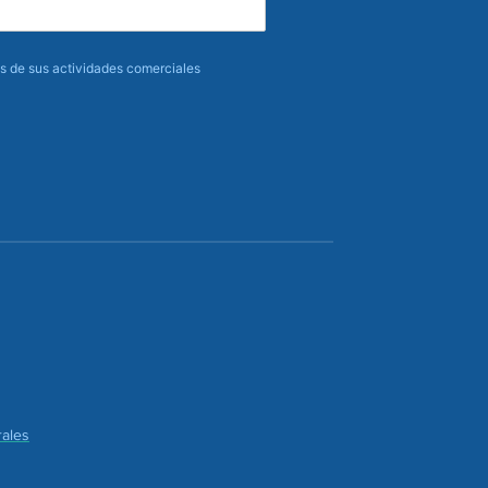
 de sus actividades comerciales
ales