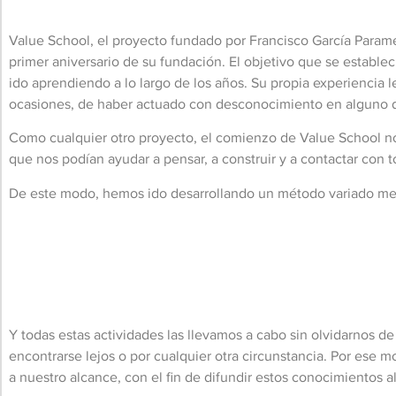
Value School, el proyecto fundado por Francisco García Paramé
primer aniversario de su fundación. El objetivo que se establec
ido aprendiendo a lo largo de los años. Su propia experiencia 
ocasiones, de haber actuado con desconocimiento en alguno d
Como cualquier otro proyecto, el comienzo de Value School no
que nos podían ayudar a pensar, a construir y a contactar con 
De este modo, hemos ido desarrollando un método variado media
Y todas estas actividades las llevamos a cabo sin olvidarnos 
encontrarse lejos o por cualquier otra circunstancia. Por ese 
a nuestro alcance, con el fin de difundir estos conocimientos 