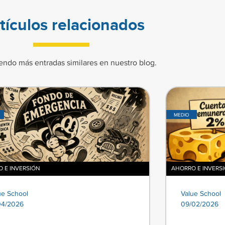
tículos relacionados
endo más entradas similares en nuestro blog.
MEDIO
 E INVERSIÓN
AHORRO E INVERS
ue School
Value School
04/2026
09/02/2026