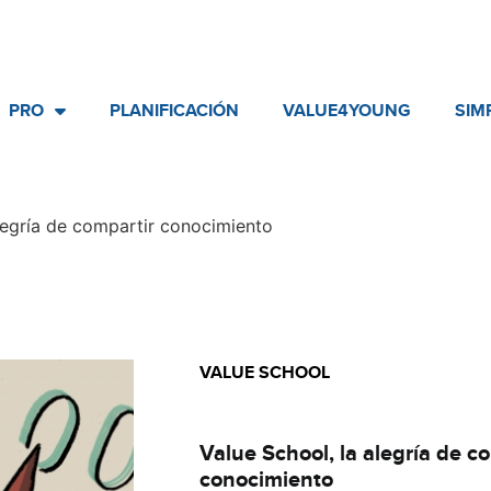
PRO
PLANIFICACIÓN
VALUE4YOUNG
SIM
alegría de compartir conocimiento
VALUE SCHOOL
Básico
Value School, la alegría de c
conocimiento