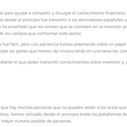
s para ayudar a compartir y divulgar el conocimiento financiero
ió desde el principio fue transmitir a los ahorradores españoles 
le ha enseñado que los errores que se cometen en la inversión p
e los campos que conforman este sector.
 fue fácil, pero con paciencia fuimos plasmando sobre un papel 
todas las partes que hemos ido involucrando en una tarea tan com
nte el que poder transmitir conocimientos sobre inversión y, p
de que hay muchas personas que no pueden asistir a los actos qu
motivo, hemos utilizado desde el principio todas las plataformas 
al mayor número posible de personas.