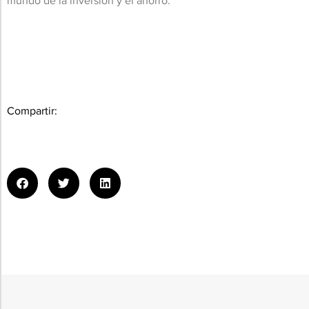
mundo de la inversión y el ahorro.
Compartir: