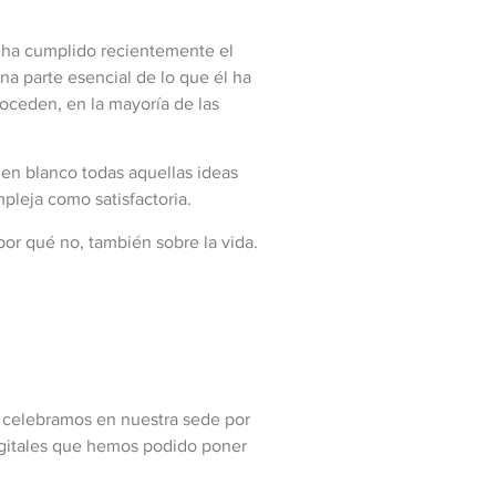
, ha cumplido recientemente el
una parte esencial de lo que él ha
roceden, en la mayoría de las
en blanco todas aquellas ideas
pleja como satisfactoria.
or qué no, también sobre la vida.
e celebramos en nuestra sede por
digitales que hemos podido poner