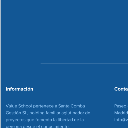
Información
Conta
Value School pertenece a Santa Comba
Paseo 
Gestión SL, holding familiar aglutinador de
Madrid
proyectos que fomenta la libertad de la
info@v
persona desde el conocimiento.