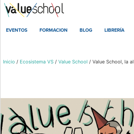
EVENTOS
FORMACION
BLOG
LIBRERÍA
Inicio
/
Ecosistema VS
/
Value School
/ Value School, la 