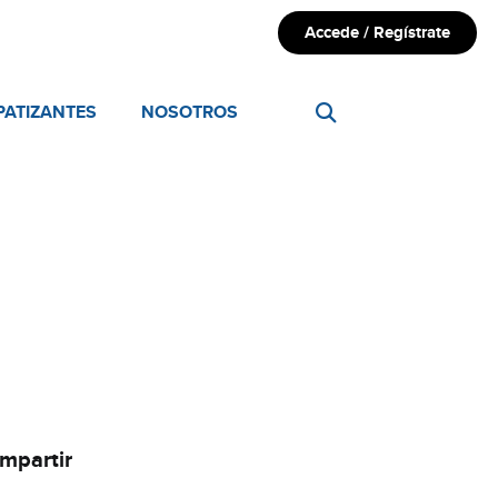
Accede / Regístrate
PATIZANTES
NOSOTROS
ompartir