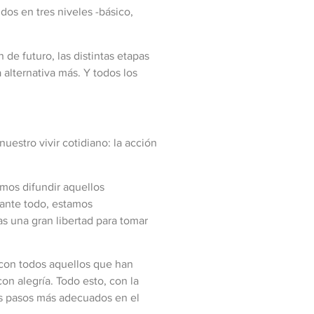
didos en tres niveles -básico,
 de futuro, las distintas etapas
 alternativa más. Y todos los
uestro vivir cotidiano: la acción
amos difundir aquellos
, ante todo, estamos
as una gran libertad para tomar
 con todos aquellos que han
on alegría. Todo esto, con la
os pasos más adecuados en el