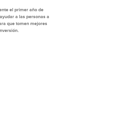
nte el primer año de
 ayudar a las personas a
para que tomen mejores
inversión.