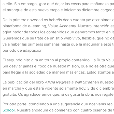
a ello. Sin embargo, ¿por qué dejar las cosas para mañana (o
el arranque de esta nueva etapa e iniciamos diciembre cargado
De la primera novedad os habréis dado cuenta ya: escribimos 
plataforma de e-learning, Value Academy. Nuestra intención es
aglutinador de todos los contenidos que generamos tanto en la
Queremos que se trate de un sitio web vivo, flexible, que no
va a haber las primeras semanas hasta que la maquinaria esté 
periodo de adaptación.
El segundo hito gira en torno al propio contenido. La Ruta Val
Sin desviar jamás el foco de nuestra misión, que no es otra qu
para llegar a la sociedad de manera más eficaz. Estad atentos a
La publicación del libro
Alicia Regresa a Wall Street
en nuestro 
en marcha y que estará vigente solamente hoy, 3 de diciembre 
gratuita. Os agradeceremos que, si os gusta la obra, nos regal
Por otra parte, atendiendo a una sugerencia que nos venís r
School
. Nuestra andadura da comienzo con cuatro diseños de t