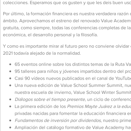
colecciones. Esperamos que os gusten y que les deis buen us
Por último, la formación financiera es nuestra verdadera razón
ámbito. Aprovechamos el estreno del renovado Value Academy 
gratuita, como siempre, todas las conferencias completas de la 
económica, el desarrollo personal y la filosofía.
Y como es importante mirar al futuro pero no conviene olvidar 
2021 todavía alejado de la normalidad.
65 eventos online sobre los distintos temas de la Ruta Va
95 talleres para niños y jóvenes impartidos dentro del p
Casi 90 vídeos nuevos publicados en el canal de YouTube
Una nueva edición de Value School Summer Summit, nuest
nuestra escuela de invierno, Value School Winter Summit
Diálogos sobre el tiempo presente
, un ciclo de conferen
La primera edición de los
Premios Mayte Juárez a la educ
privadas nacidas para fomentar la educación financiera en
Fundamentos de inversión por dividendos
, nuestro prim
Ampliación del catálogo formativo de Value Academy hasta