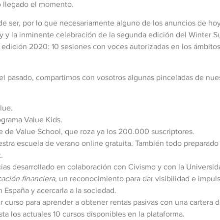
o llegado el momento.
 de ser, por lo que necesariamente alguno de los anuncios de ho
y la inminente celebración de la segunda edición del Winter S
edición 2020: 10 sesiones con voces autorizadas en los ámbitos d
el pasado, compartimos con vosotros algunas pinceladas de nuest
lue.
rograma Value Kids.
 de Value School, que roza ya los 200.000 suscriptores.
ra escuela de verano online gratuita. También todo preparado 
.
cias desarrollado en colaboración con Civismo y con la Universid
ación financiera
, un reconocimiento para dar visibilidad e impuls
 España y acercarla a la sociedad.
er curso para aprender a obtener rentas pasivas con una cartera 
 los actuales 10 cursos disponibles en la plataforma.