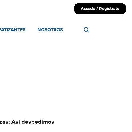
Accede / Regístrate
PATIZANTES
NOSOTROS
tazas: Así despedimos