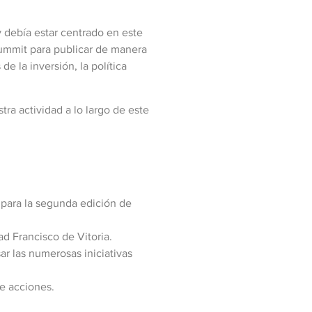
y debía estar centrado en este
ummit para publicar de manera
e la inversión, la política
ra actividad a lo largo de este
para la segunda edición de
ad Francisco de Vitoria.
ar las numerosas iniciativas
de acciones.