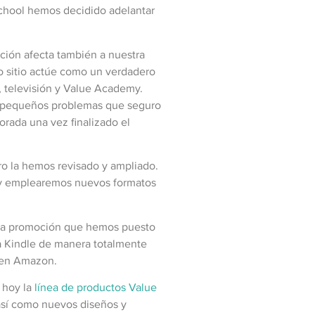
School hemos decidido adelantar
ción afecta también a nuestra
vo sitio actúe como un verdadero
, televisión y Value Academy.
os pequeños problemas que seguro
rada una vez finalizado el
ro la hemos revisado y ampliado.
as y emplearemos nuevos formatos
a la promoción que hemos puesto
ra Kindle de manera totalmente
a en Amazon.
 hoy la
línea de productos Value
así como nuevos diseños y