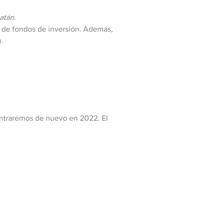
iatán
.
es de fondos de inversión. Además,
.
contraremos de nuevo en 2022. El