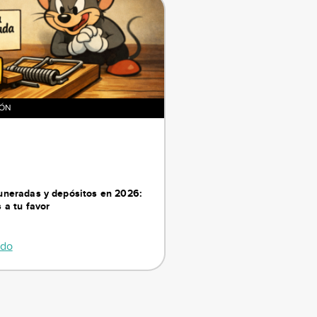
IÓN
neradas y depósitos en 2026:
 a tu favor
ndo