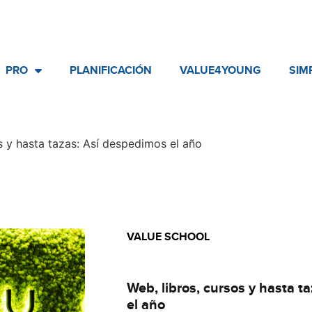
PRO
PLANIFICACIÓN
VALUE4YOUNG
SIM
s y hasta tazas: Así despedimos el año
VALUE SCHOOL
Básico
Web, libros, cursos y hasta 
el año