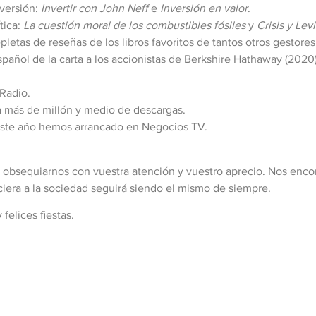
nversión:
Invertir con John Neff
e
Inversión en valor
.
tica:
La cuestión moral de los combustibles fósiles
y
Crisis y Lev
pletas de reseñas de los libros favoritos de tantos otros gestor
pañol de la carta a los accionistas de Berkshire Hathaway (2020)
Radio.
 más de millón y medio de descargas.
 este año hemos arrancado en Negocios TV.
or obsequiarnos con vuestra atención y vuestro aprecio. Nos en
anciera a la sociedad seguirá siendo el mismo de siempre.
elices fiestas.