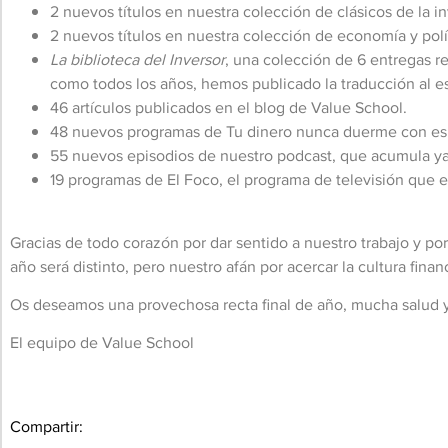
2 nuevos títulos en nuestra colección de clásicos de la i
2 nuevos títulos en nuestra colección de economía y polí
La biblioteca del Inversor
, una colección de 6 entregas re
como todos los años, hemos publicado la traducción al es
46 artículos publicados en el blog de Value School.
48 nuevos programas de Tu dinero nunca duerme con es
55 nuevos episodios de nuestro podcast, que acumula ya
19 programas de El Foco, el programa de televisión que
Gracias de todo corazón por dar sentido a nuestro trabajo y p
año será distinto, pero nuestro afán por acercar la cultura fin
Os deseamos una provechosa recta final de año, mucha salud y f
El equipo de Value School
Compartir: