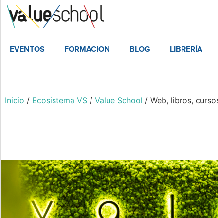
EVENTOS
FORMACION
BLOG
LIBRERÍA
Inicio
/
Ecosistema VS
/
Value School
/ Web, libros, curso