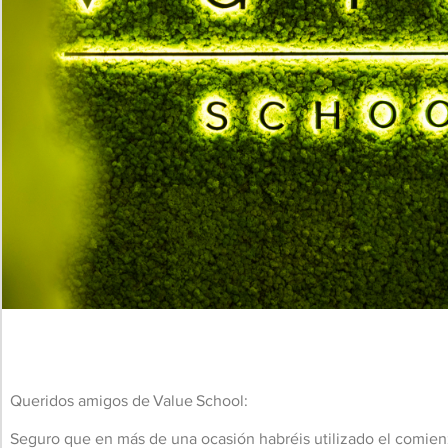
Queridos amigos de Value School:
Seguro que en más de una ocasión habréis utilizado el comienz