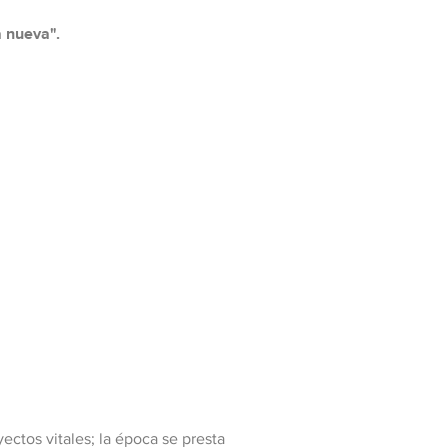
 nueva".
ctos vitales; la época se presta