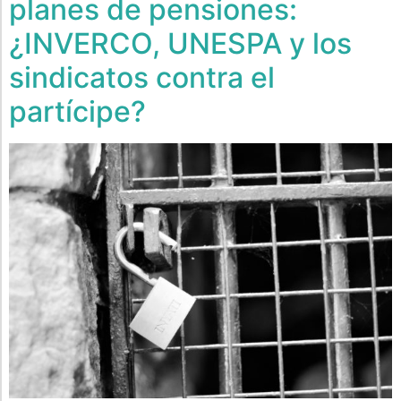
planes de pensiones:
¿INVERCO, UNESPA y los
sindicatos contra el
partícipe?