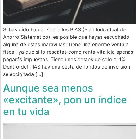
Si has oído hablar sobre los PIAS (Plan Individual de
Ahorro Sistemático), es posible que hayas escuchado
alguna de estas maravillas: Tiene una enorme ventaja
fiscal, ya que si lo rescatas como renta vitalicia apenas
pagarás impuestos. Tiene unos costes de solo el 1%.
Dentro del PIAS hay una cesta de fondos de inversión
seleccionada […]
Aunque sea menos
«excitante», pon un índice
en tu vida