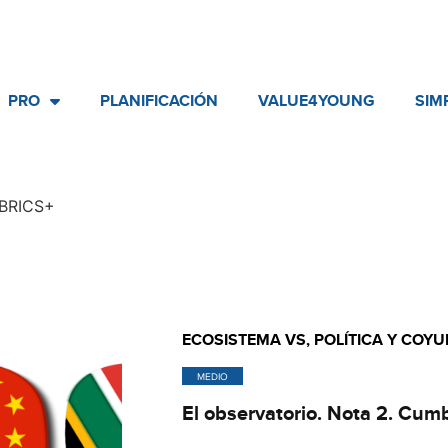
PRO
PLANIFICACIÓN
VALUE4YOUNG
SIM
 BRICS+
ECOSISTEMA VS
,
POLÍTICA Y COY
MEDIO
El observatorio. Nota 2. Cum