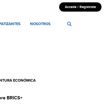
Accede / Regístrate
PATIZANTES
NOSOTROS
UNTURA ECONÓMICA
bre BRICS+