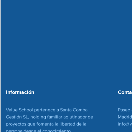
Información
Conta
Value School pertenece a Santa Comba
Paseo 
Gestión SL, holding familiar aglutinador de
Madrid
proyectos que fomenta la libertad de la
info@v
persona desde el conocimiento.