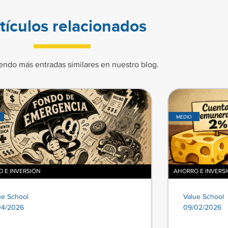
tículos relacionados
endo más entradas similares en nuestro blog.
MEDIO
 E INVERSIÓN
AHORRO E INVERS
ue School
Value School
04/2026
09/02/2026