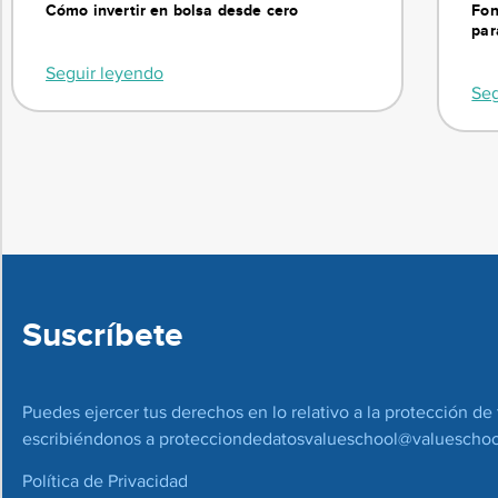
Cómo invertir en bolsa desde cero
Fon
par
Seguir leyendo
Seg
Suscríbete
Puedes ejercer tus derechos en lo relativo a la protección de 
escribiéndonos a
protecciondedatosvalueschool@valueschoo
Política de Privacidad