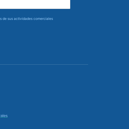
 de sus actividades comerciales
ales