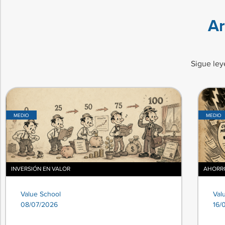
Ar
Sigue ley
MEDIO
MEDIO
INVERSIÓN EN VALOR
AHORRO
Value School
Val
08/07/2026
16/