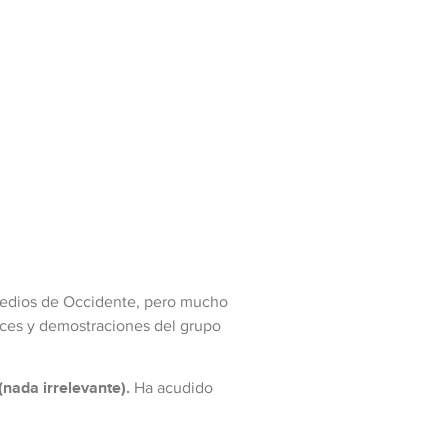
 medios de Occidente, pero mucho
nces y demostraciones del grupo
(nada irrelevante).
Ha acudido