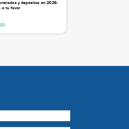
neradas y depósitos en 2026:
 a tu favor
ndo