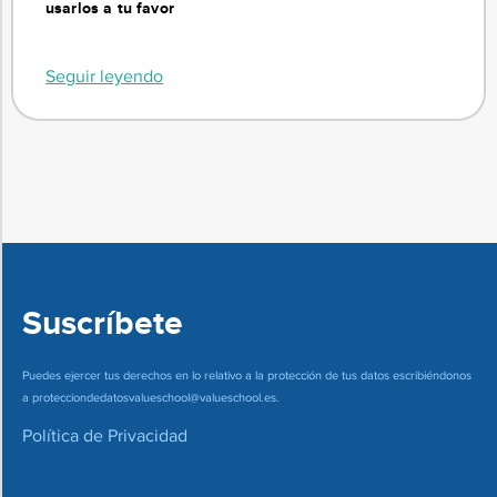
usarlos a tu favor
Seguir leyendo
Suscríbete
Puedes ejercer tus derechos en lo relativo a la protección de tus datos escribiéndonos
a
protecciondedatosvalueschool@valueschool.es
.
Política de Privacidad