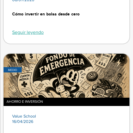
Cómo invertir en bolsa desde cero
Seguir leyendo
MEDIO
AHORRO E INVERSIÓN
Value School
16/04/2026