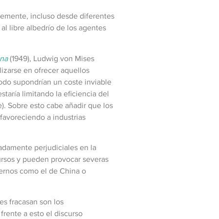
temente, incluso desde diferentes
 al libre albedrío de los agentes
ana
(1949), Ludwig von Mises
lizarse en ofrecer aquellos
modo supondrían un coste inviable
taría limitando la eficiencia del
. Sobre esto cabe añadir que los
favoreciendo a industrias
madamente perjudiciales en la
cursos y pueden provocar severas
iernos como el de China o
es fracasan son los
frente a esto el discurso