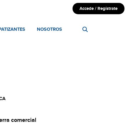
Accede / Regístrate
PATIZANTES
NOSOTROS
CA
erra comercial​