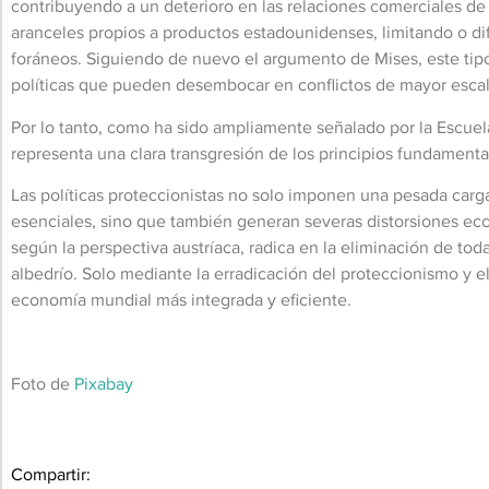
contribuyendo a un deterioro en las relaciones comerciales d
aranceles propios a productos estadounidenses, limitando o d
foráneos. Siguiendo de nuevo el argumento de Mises, este tipo
políticas que pueden desembocar en conflictos de mayor escal
Por lo tanto, como ha sido ampliamente señalado por la Escuela
representa una clara transgresión de los principios fundamental
Las políticas proteccionistas no solo imponen una pesada car
esenciales, sino que también generan severas distorsiones econ
según la perspectiva austríaca, radica en la eliminación de tod
albedrío. Solo mediante la erradicación del proteccionismo y e
economía mundial más integrada y eficiente.
Foto de
Pixabay
Compartir: