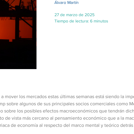
Álvaro Martín​
27 de marzo de 2025
Tiempo de lectura: 6 minutos
a mover los mercados estas últimas semanas está siendo la impo
ump sobre algunos de sus principales socios comerciales como M
o sobre los posibles efectos macroeconómicos que tendrán dich
nto de vista más cercano al pensamiento económico que a la ma
striaca de economía al respecto del marco mental y teórico detrá