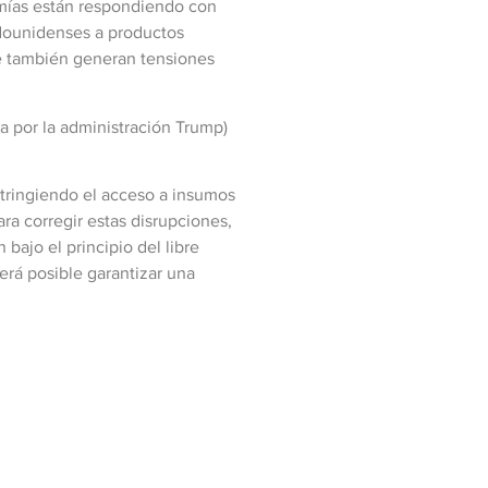
omías están respondiendo con
adounidenses a productos
ue también generan tensiones
a por la administración Trump)
tringiendo el acceso a insumos
ra corregir estas disrupciones,
bajo el principio del libre
erá posible garantizar una