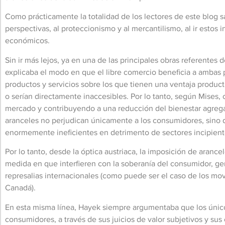
Como prácticamente la totalidad de los lectores de este blog 
perspectivas, al proteccionismo y al mercantilismo, al ir estos i
económicos.
Sin ir más lejos, ya en una de las principales obras referente
explicaba el modo en que el libre comercio beneficia a ambas p
productos y servicios sobre los que tienen una ventaja produc
o serían directamente inaccesibles. Por lo tanto, según Mises, c
mercado y contribuyendo a una reducción del bienestar agrega
aranceles no perjudican únicamente a los consumidores, sino q
enormemente ineficientes en detrimento de sectores incipient
Por lo tanto, desde la óptica austriaca, la imposición de aran
medida en que interfieren con la soberanía del consumidor, ge
represalias internacionales (como puede ser el caso de los mo
Canadá).
En esta misma línea, Hayek siempre argumentaba que los único
consumidores, a través de sus juicios de valor subjetivos y su