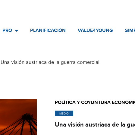
PRO
PLANIFICACIÓN
VALUE4YOUNG
SIM
 ​​Una visión austriaca de la guerra comercial​
POLÍTICA Y COYUNTURA ECONÓMI
MEDIO
​​Una visión austriaca de la gu