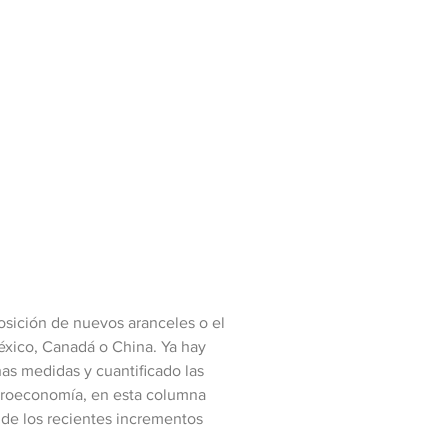
sición de nuevos aranceles o el
éxico, Canadá o China. Ya hay
as medidas y cuantificado las
croeconomía, en esta columna
s de los recientes incrementos