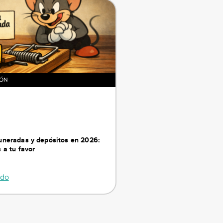
IÓN
neradas y depósitos en 2026:
 a tu favor
ndo