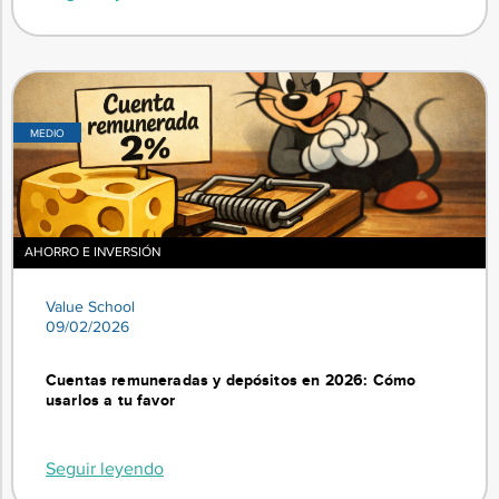
MEDIO
AHORRO E INVERSIÓN
Value School
09/02/2026
Cuentas remuneradas y depósitos en 2026: Cómo
usarlos a tu favor
Seguir leyendo