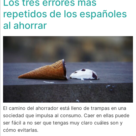
Los tres errores más
repetidos de los españoles
al ahorrar
El camino del ahorrador está lleno de trampas en una
sociedad que impulsa al consumo. Caer en ellas puede
ser fácil a no ser que tengas muy claro cuáles son y
cómo evitarlas.