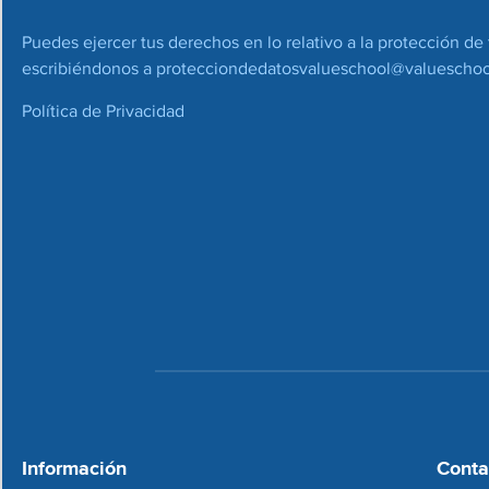
Puedes ejercer tus derechos en lo relativo a la protección de 
escribiéndonos a
protecciondedatosvalueschool@valueschoo
Política de Privacidad
Información
Conta