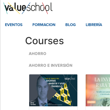
EVENTOS
FORMACION
BLOG
LIBRERÍA
Courses
AHORRO
AHORRO E INVERSIÓN